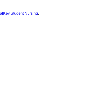
calKey Student Nursing
.